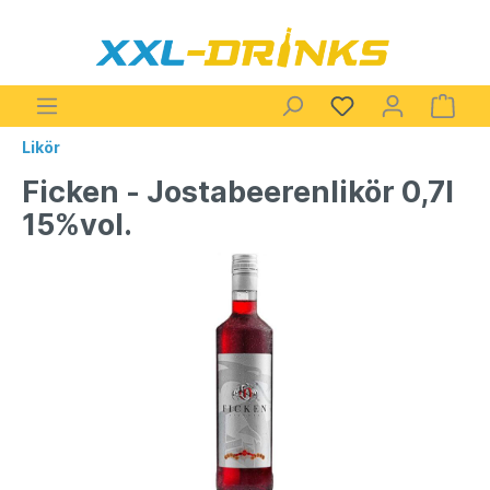
Likör
Ficken - Jostabeerenlikör 0,7l
15%vol.