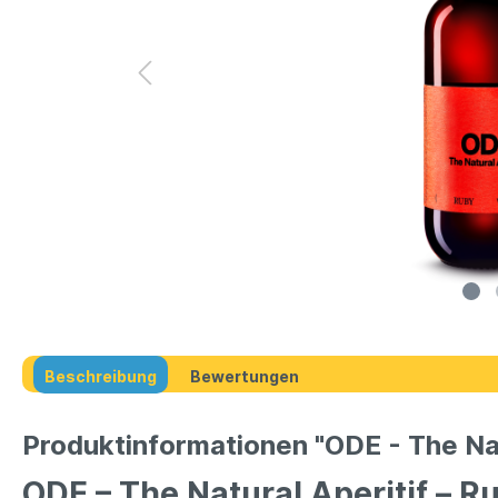
Beschreibung
Bewertungen
Produktinformationen "ODE - The Nat
ODE – The Natural Aperitif – R