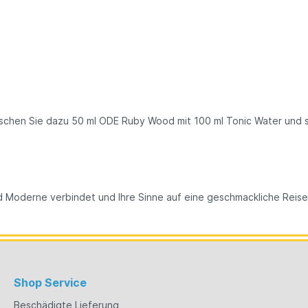
chen Sie dazu 50 ml ODE Ruby Wood mit 100 ml Tonic Water und se
nd Moderne verbindet und Ihre Sinne auf eine geschmackliche Reise
Shop Service
Beschädigte Lieferung