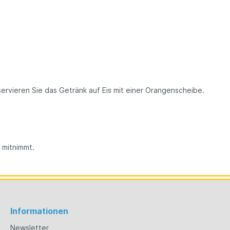
rvieren Sie das Getränk auf Eis mit einer Orangenscheibe.
 mitnimmt.
Informationen
Newsletter