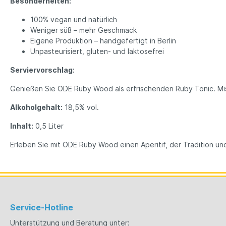
Besonderheiten:
100% vegan und natürlich
Weniger süß – mehr Geschmack
Eigene Produktion – handgefertigt in Berlin
Unpasteurisiert, gluten- und laktosefrei
Serviervorschlag:
Genießen Sie ODE Ruby Wood als erfrischenden Ruby Tonic. Mis
Alkoholgehalt:
18,5% vol.
Inhalt:
0,5 Liter
Erleben Sie mit ODE Ruby Wood einen Aperitif, der Tradition u
Service-Hotline
Unterstützung und Beratung unter: