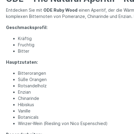
Entdecken Sie mit
ODE Ruby Wood
einen Aperitif, der die Wärm
komplexen Bitternoten von Pomeranze, Chinarinde und Enzian. D
Geschmacksprofil:
Kräftig
Fruchtig
Bitter
Hauptzutaten:
Bitterorangen
Süße Orangen
Rotsandelholz
Enzian
Chinarinde
Hibiskus
Vanille
Botanicals
Winzer-Wein (Riesling von Nico Espenschied)