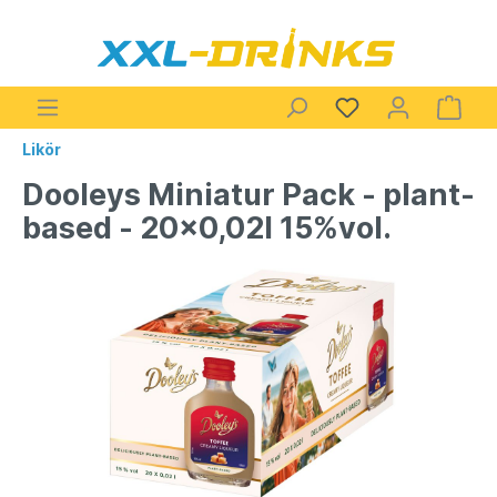
Likör
Dooleys Miniatur Pack - plant-
based - 20x0,02l 15%vol.