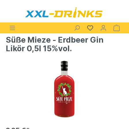
Süße Mieze - Erdbeer Gin
Likör 0,5l 15%vol.