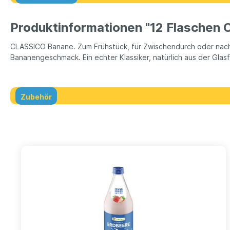
Produktinformationen "12 Flaschen C
CLASSICO Banane. Zum Frühstück, für Zwischendurch oder nach de
Bananengeschmack. Ein echter Klassiker, natürlich aus der Gla
Zubehör