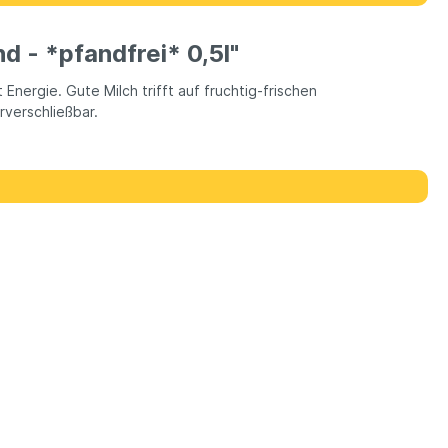
 - *pfandfrei* 0,5l"
ergie. Gute Milch trifft auf fruchtig-frischen
rverschließbar.