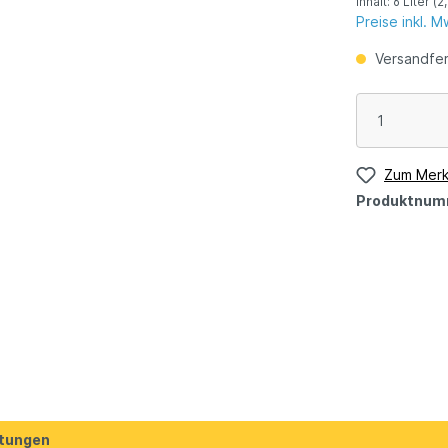
Inhalt:
6 Liter
(2
Preise inkl. 
Versandfert
Zum Merk
Produktnum
tungen