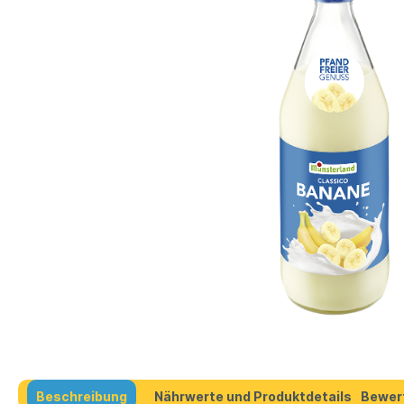
Beschreibung
Nährwerte und Produktdetails
Bewer