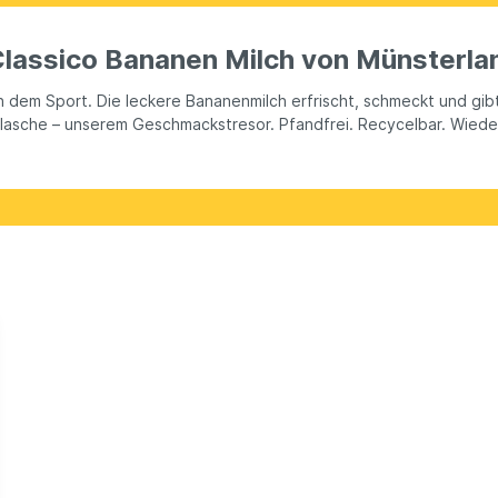
lassico Bananen Milch von Münsterland
m Sport. Die leckere Bananenmilch erfrischt, schmeckt und gibt En
sflasche – unserem Geschmackstresor. Pfandfrei. Recycelbar. Wiede