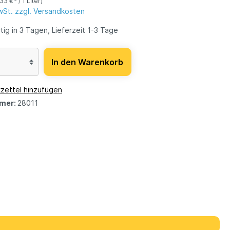
,33 €* / 1 Liter)
MwSt. zzgl. Versandkosten
ig in 3 Tagen, Lieferzeit 1-3 Tage
In den Warenkorb
zettel hinzufügen
mer:
28011