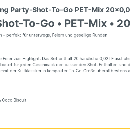
gling Party-Shot-To-Go PET-Mix 20x0,
-Shot-To-Go • PET-Mix • 20
en – perfekt für unterwegs, Feiern und gesellige Runden.
e Feier zum Highlight. Das Set enthält 20 handliche 0,02 l Fläschc
bietet für jeden Geschmack den passenden Shot. Enthalten sind di
kommt der Kultklassiker in kompakter To-Go-Größe überall bestens a
& Coco Biscuit