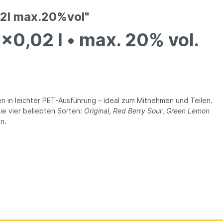
02l max.20%vol"
x0,02 l • max. 20% vol.
hen in leichter PET-Ausführung – ideal zum Mitnehmen und Teilen.
e vier beliebten Sorten:
Original
,
Red Berry Sour
,
Green Lemon
n.