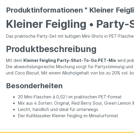
Produktinformationen " Kleiner Fei
Kleiner Feigling • Party
Das praktische Party-Set mit kultigen Mini-Shots in PET-Flasch
Produktbeschreibung
Mit dem
Kleiner Feigling Party-Shot-To-Go PET-Mix
wird jed
Die abwechslungsreiche Mischung sorgt für Partystimmung und 
und
Coco Biscuit
. Mit einem Alkoholgehalt von bis zu 20% vol. 
Besonderheiten
20 Mini-Flaschen à 0,02 l im praktischen PET-Format
Mix aus 4 Sorten: Original, Red Berry Sour, Green Lemon 
Leicht, handlich und ideal für unterwegs
Der Kultklassiker Kleiner Feigling im Miniaturformat