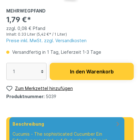
MEHRWEGPFAND
1,79 €*
zzgl. 0,08 € Pfand
Inhalt:
0.33 Liter
(5,42 €* / 1 Liter)
Preise inkl. MwSt. zzgl. Versandkosten
Versandfertig in 1 Tag, Lieferzeit 1-3 Tage
In den Warenkorb
Zum Merkzettel hinzufügen
Produktnummer:
5039
Beschreibung
Cucumis - The sophisticated Cucumber Ein