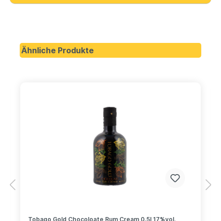
Ähnliche Produkte
Tobago Gold Chocoloate Rum Cream 0,5l 17%vol.