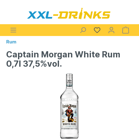
Rum
Captain Morgan White Rum
0,7l 37,5%vol.