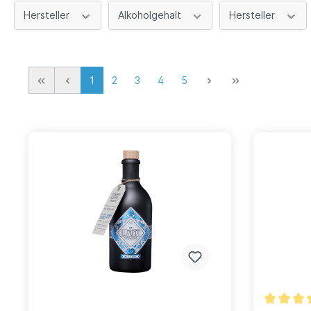
Hersteller
Alkoholgehalt
Hersteller
1
2
3
4
5