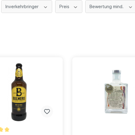
Inverkehrbringer
Preis
Bewertung mind.