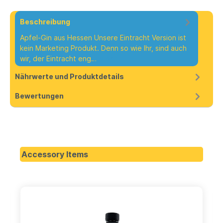
Beschreibung
Apfel-Gin aus Hessen Unsere Eintracht Version ist
kein Marketing Produkt. Denn so wie Ihr, sind auch
wir, der Eintracht eng…
Mehr
Nährwerte und Produktdetails
Bewertungen
Accessory Items