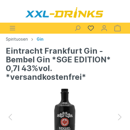
Spirituosen
Gin
Eintracht Frankfurt Gin -
Bembel Gin *SGE EDITION*
0,7l 43%vol.
*versandkostenfrei*