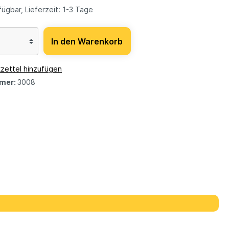
ügbar, Lieferzeit: 1-3 Tage
In den Warenkorb
zettel hinzufügen
mer:
3008