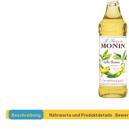
Beschreibung
Nährwerte und Produktdetails
Bewer