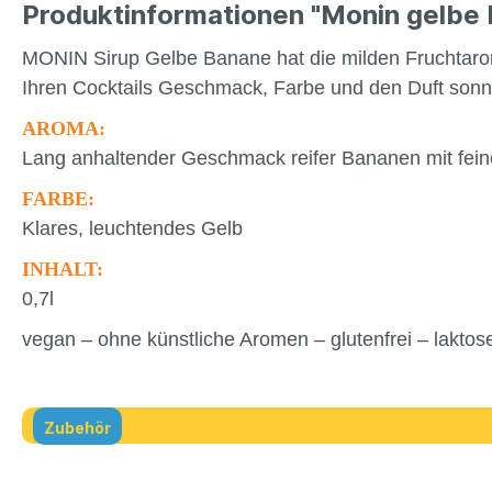
Produktinformationen "Monin gelbe 
MONIN Sirup Gelbe Banane hat die milden Fruchtar
Ihren Cocktails Geschmack, Farbe und den Duft sonn
AROMA:
Lang anhaltender Geschmack reifer Bananen mit fei
FARBE:
Klares, leuchtendes Gelb
INHALT:
0,7l
vegan – ohne künstliche Aromen – glutenfrei – laktose
Zubehör