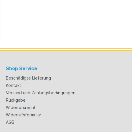
Shop Service
Beschädigte Lieferung
Kontakt
Versand und Zahlungsbedingungen
Rückgabe
Widerrufsrecht
Widerrufsformular
AGB