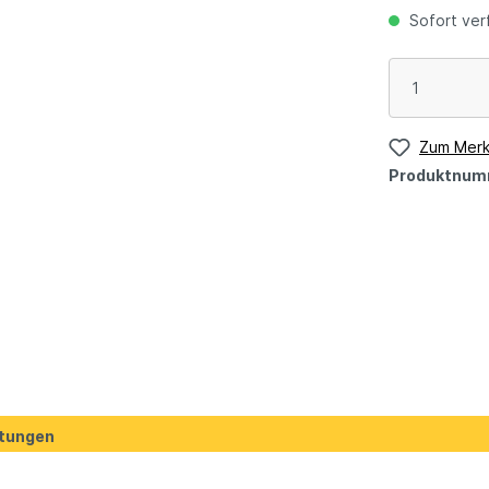
Sofort verf
Zum Merk
Produktnum
tungen