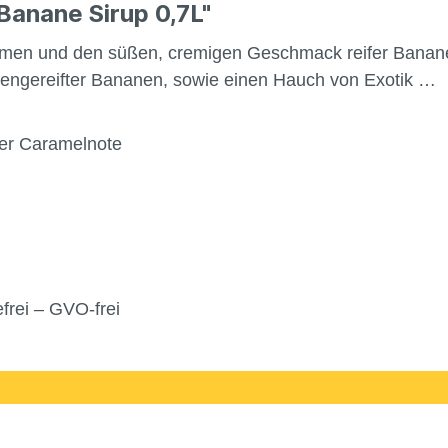
Banane Sirup 0,7L"
omen und den süßen, cremigen Geschmack reifer Banane
engereifter Bananen, sowie einen Hauch von Exotik …
ner Caramelnote
frei – GVO-frei