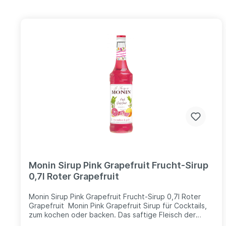
Monin Sirup Pink Grapefruit Frucht-Sirup
0,7l Roter Grapefruit
Monin Sirup Pink Grapefruit Frucht-Sirup 0,7l Roter
Grapefruit Monin Pink Grapefruit Sirup für Cocktails,
zum kochen oder backen. Das saftige Fleisch der
pinken Grapefruit ist für einen süssen, fruchtigen