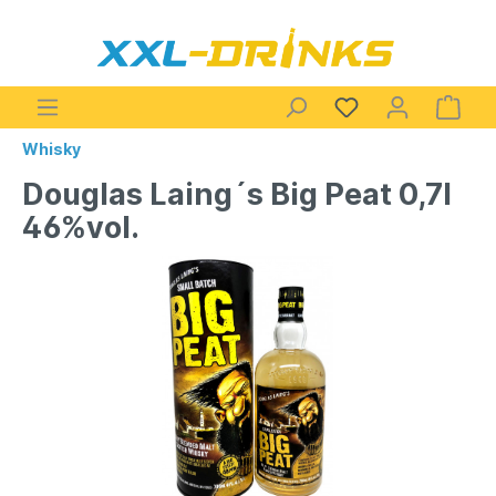
Whisky
Douglas Laing´s Big Peat 0,7l
46%vol.