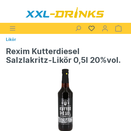
Likör
Rexim Kutterdiesel
Salzlakritz-Likör 0,5l 20%vol.