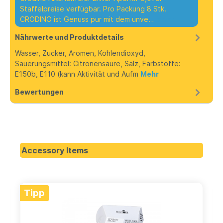
Staffelpreise verfügbar. Pro Packung 8 Stk.
CRODINO ist Genuss pur mit dem unve…
Mehr
Nährwerte und Produktdetails
Wasser, Zucker, Aromen, Kohlendioxyd,
Säuerungsmittel: Citronensäure, Salz, Farbstoffe:
E150b, E110 (kann Aktivität und Aufm
Mehr
Bewertungen
Accessory Items
Tipp