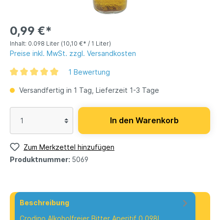
0,99 €*
Inhalt:
0.098 Liter
(10,10 €* / 1 Liter)
Preise inkl. MwSt. zzgl. Versandkosten
1 Bewertung
Versandfertig in 1 Tag, Lieferzeit 1-3 Tage
In den Warenkorb
Zum Merkzettel hinzufügen
Produktnummer:
5069
Beschreibung
Crodino Alkoholfreier Bitter Aperitif 0,098l