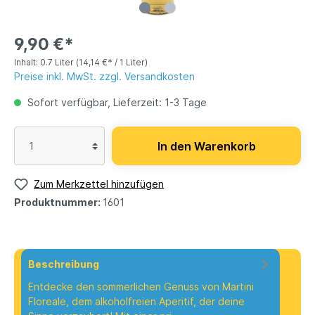
9,90 €*
Inhalt:
0.7 Liter
(14,14 €* / 1 Liter)
Preise inkl. MwSt. zzgl. Versandkosten
Sofort verfügbar, Lieferzeit: 1-3 Tage
In den Warenkorb
Zum Merkzettel hinzufügen
Produktnummer:
1601
Beschreibung
Entdecke den sommerlichen Genuss von Martini
Floreale, dem alkoholfreien Aperitif, der deine