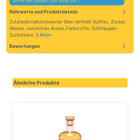
Sinne verzaubert! Mit einer pri…
Mehr
Nährwerte und Produktdetails
ZutatenEntalkoholisierter Wein (enthält Sulfite), Zucker,
Wasser, natürliches Aroma, Farbstoffe: Sulfitlaugen-
Zuckerlukör, S
Mehr
Bewertungen
Ähnliche Produkte